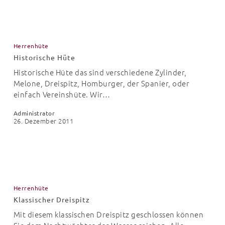
Historische
Hüte
Herrenhüte
Historische Hüte
Historische Hüte das sind verschiedene Zylinder,
Melone, Dreispitz, Homburger, der Spanier, oder
einfach Vereinshüte. Wir…
Administrator
26. Dezember 2011
Klassischer
Dreispitz
Herrenhüte
Klassischer Dreispitz
Mit diesem klassischen Dreispitz geschlossen können