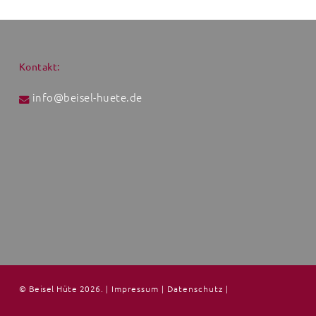
Kontakt:
info@beisel-huete.de
© Beisel Hüte 2026.
|
Impressum
|
Datenschutz
|