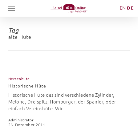
Skip
Menu
EN
DE
to
main
content
Tag
alte Hüte
Historische
Hüte
Herrenhüte
Historische Hüte
Historische Hüte das sind verschiedene Zylinder,
Melone, Dreispitz, Homburger, der Spanier, oder
einfach Vereinshüte. Wir…
Administrator
26. Dezember 2011