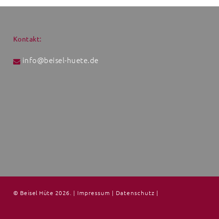
Kontakt:
info@beisel-huete.de
© Beisel Hüte 2026.
|
Impressum
|
Datenschutz
|